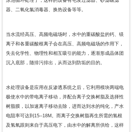
泳池循环处理了，这样的设备有毛发过滤器、砂滤碳滤
器、二氧化氯消毒器、换热设备等等。
当水流经高压、高频电磁场时，水中的重碳酸盐的钙、镁
离子和各重碳酸根离子会在高压、高频电磁场的作用下，
失去化学性、物理性和相互吸引的能力，逐渐形成晶体团
沉入底部，随排污排出，从而达到防垢的目的。
水处理设备
是应用在反渗透系统之后，它利用模块两端电
极使水中的带电离子移动，并配合离子交换树脂及选择性
树脂膜，以加速离子移动去除，进而达到水的纯化，产水
电阻率可达到15--18M。而离子交换树脂再生所需的氢根
及氢氧跟则来自于高压电下，由水中的解离所供给，这样