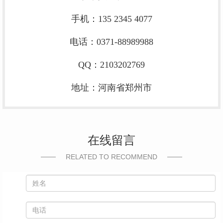
手机：135 2345 4077
电话：0371-88989988
QQ：2103202769
地址：河南省郑州市
在线留言
RELATED TO RECOMMEND