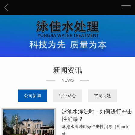
新闻资讯
NEWS
公司新闻
行业动态
常见问题
泳池水浑浊时，如何进行冲击
性消毒？
泳池水浑浊时做冲击性消毒（Shock
处…