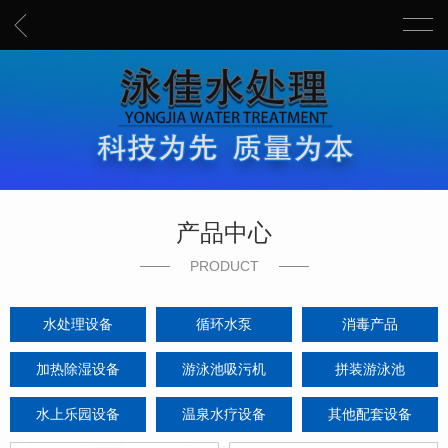
产品中心
PRODUCT
水处理设备
循环水泵
消毒产品
加热除湿设备
游泳池吸污机
拼装游泳池
水上乐园设备
温泉水疗设备
其他配套设备